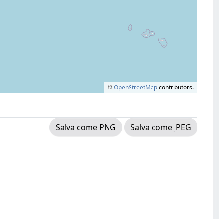
©
OpenStreetMap
contributors.
Salva come PNG
Salva come JPEG