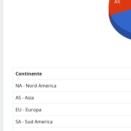
AS
Continente
NA - Nord America
AS - Asia
EU - Europa
SA - Sud America