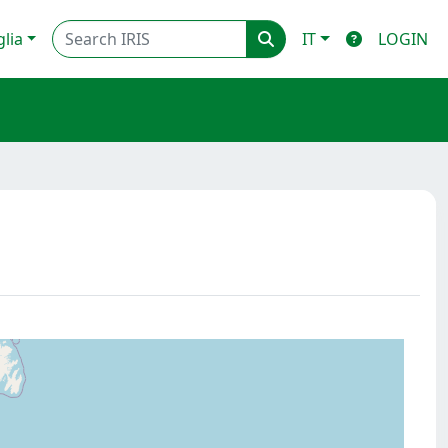
glia
IT
LOGIN