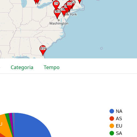
e
Categoria
Tempo
NA
AS
U
EU
SA