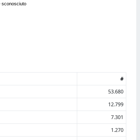
e sconosciuto
#
53.680
12.799
7.301
1.270