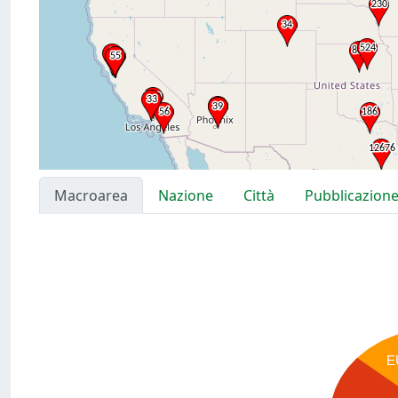
Macroarea
Nazione
Città
Pubblicazion
E