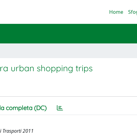
Home
Sfo
a urban shopping trips
a completa (DC)
i Trasporti 2011