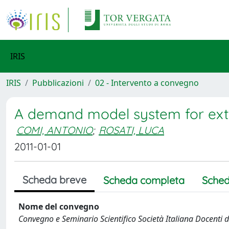
IRIS
IRIS
Pubblicazioni
02 - Intervento a convegno
A demand model system for extr
COMI, ANTONIO
;
ROSATI, LUCA
2011-01-01
Scheda breve
Scheda completa
Sched
Nome del convegno
Convegno e Seminario Scientifico Società Italiana Docenti d