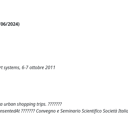
/06/2024)
rt systems, 6-7 ottobre 2011
a urban shopping trips. ???????
rensentedAt ??????? Convegno e Seminario Scientifico Società Itali