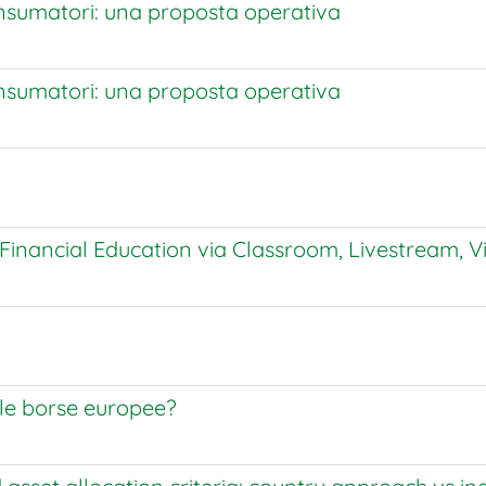
onsumatori: una proposta operativa
onsumatori: una proposta operativa
inancial Education via Classroom, Livestream, V
 le borse europee?