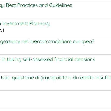
y: Best Practices and Guidelines
in Investment Planning
, J
integrazione nel mercato mobiliare europeo?
in taking self-assessed financial decisions
Usa: questione di (in)capacità o di reddito insuffi