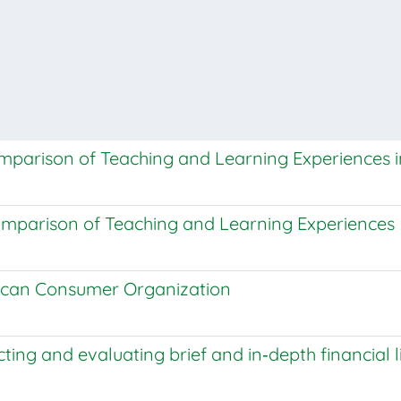
omparison of Teaching and Learning Experiences i
Comparison of Teaching and Learning Experiences
erican Consumer Organization
ing and evaluating brief and in‐depth financial l