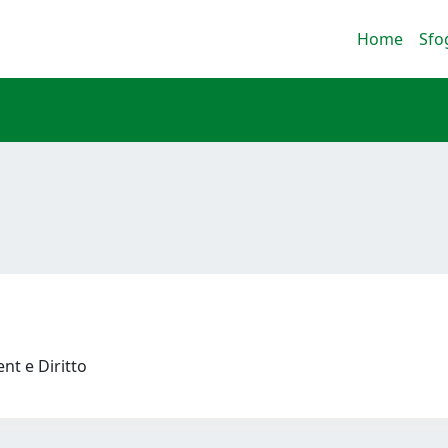
Home
Sfo
nt e Diritto