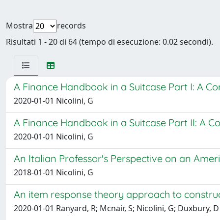
Mostra
records
Risultati 1 - 20 di 64 (tempo di esecuzione: 0.02 secondi).
A Finance Handbook in a Suitcase Part I: A C
2020-01-01 Nicolini, G
A Finance Handbook in a Suitcase Part II: A 
2020-01-01 Nicolini, G
An Italian Professor's Perspective on an Am
2018-01-01 Nicolini, G
An item response theory approach to construct
2020-01-01 Ranyard, R; Mcnair, S; Nicolini, G; Duxbury, D