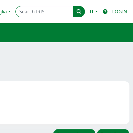
glia
IT
LOGIN