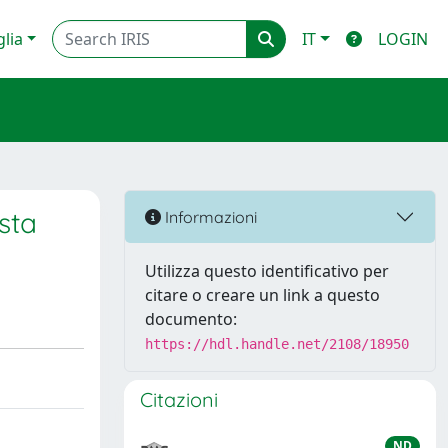
glia
IT
LOGIN
sta
Informazioni
Utilizza questo identificativo per
citare o creare un link a questo
documento:
https://hdl.handle.net/2108/18950
Citazioni
ND