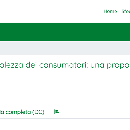
Home
Sfo
volezza dei consumatori: una propo
a completa (DC)