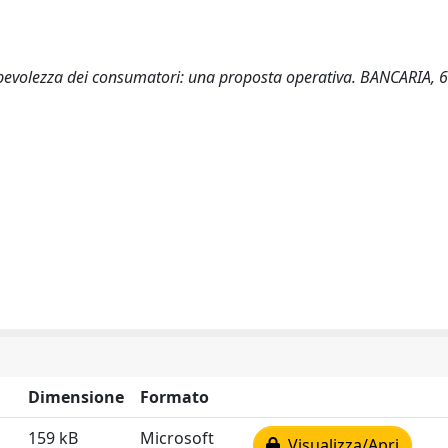
nsapevolezza dei consumatori: una proposta operativa. BANCARIA, 6
Dimensione
Formato
159 kB
Microsoft
Visualizza/Apri