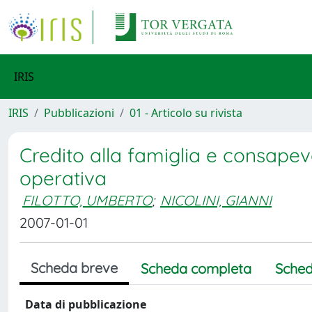
IRIS
IRIS
Pubblicazioni
01 - Articolo su rivista
Credito alla famiglia e consape
operativa
FILOTTO, UMBERTO
;
NICOLINI, GIANNI
2007-01-01
Scheda breve
Scheda completa
Sched
Data di pubblicazione