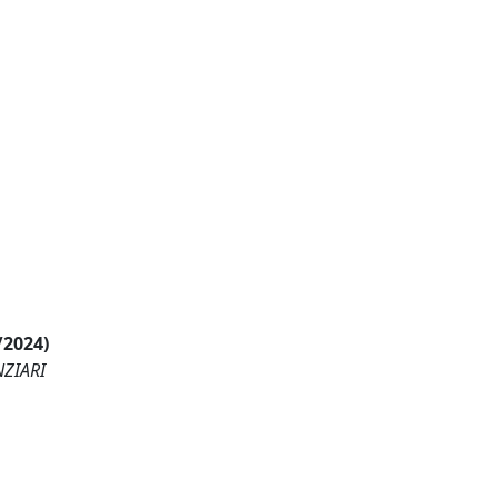
/2024)
NZIARI