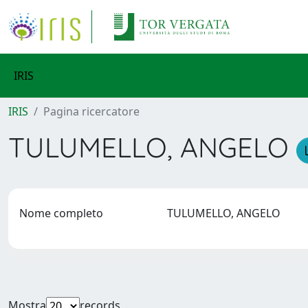
IRIS
IRIS
Pagina ricercatore
TULUMELLO, ANGELO
Nome completo
TULUMELLO, ANGELO
Mostra
records