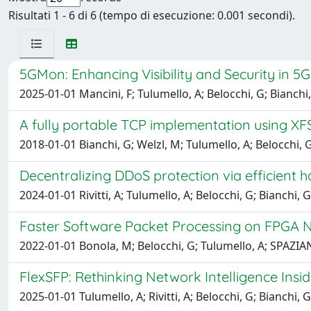
Risultati 1 - 6 di 6 (tempo di esecuzione: 0.001 secondi).
5GMon: Enhancing Visibility and Security in
2025-01-01 Mancini, F; Tulumello, A; Belocchi, G; Bianchi
A fully portable TCP implementation using X
2018-01-01 Bianchi, G; Welzl, M; Tulumello, A; Belocchi, G; 
Decentralizing DDoS protection via efficient 
2024-01-01 Rivitti, A; Tulumello, A; Belocchi, G; Bianchi, G
Faster Software Packet Processing on FPGA 
2022-01-01 Bonola, M; Belocchi, G; Tulumello, A; SPAZIAN
FlexSFP: Rethinking Network Intelligence Insi
2025-01-01 Tulumello, A; Rivitti, A; Belocchi, G; Bianchi, G