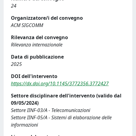
24
Organizzatore/i del convegno
ACM SIGCOMM
Rilevanza del convegno
Rilevanza internazionale
Data di pubblicazione
2025
DOI dell'intervento
https://dx.doi.org/10.1145/3772356.3772427
Settore disciplinare dell'intervento (valido dal
09/05/2024)
Settore IINF-03/A - Telecomunicazioni
Settore IINF-05/A - Sistemi di elaborazione delle
informazioni