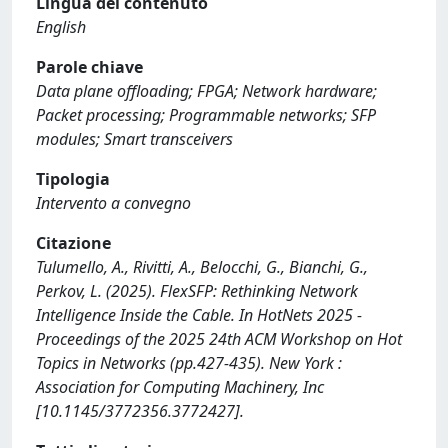
Lingua del contenuto
English
Parole chiave
Data plane offloading; FPGA; Network hardware;
Packet processing; Programmable networks; SFP
modules; Smart transceivers
Tipologia
Intervento a convegno
Citazione
Tulumello, A., Rivitti, A., Belocchi, G., Bianchi, G.,
Perkov, L. (2025). FlexSFP: Rethinking Network
Intelligence Inside the Cable. In HotNets 2025 -
Proceedings of the 2025 24th ACM Workshop on Hot
Topics in Networks (pp.427-435). New York :
Association for Computing Machinery, Inc
[10.1145/3772356.3772427].