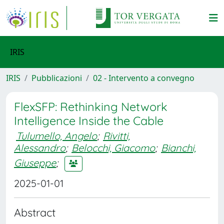
IRIS
IRIS
Pubblicazioni
02 - Intervento a convegno
FlexSFP: Rethinking Network
Intelligence Inside the Cable
Tulumello, Angelo
;
Rivitti,
Alessandro
;
Belocchi, Giacomo
;
Bianchi,
Giuseppe
;
2025-01-01
Abstract