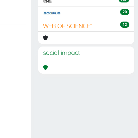
20
12
social impact