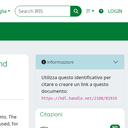
glia
IT
LOGIN
and
Informazioni
Utilizza questo identificativo per
citare o creare un link a questo
documento:
https://hdl.handle.net/2108/81919
Citazioni
ems. The
used, for
ND