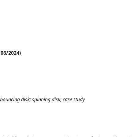
/06/2024)
 bouncing disk; spinning disk; case study