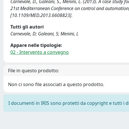
Carnevale, D., Galeani, S., Menini, L. (2013). A case study f
21st Mediterranean Conference on control and automation
[10.1109/MED.2013.6608823].
Tutti gli autori
Carnevale, D; Galeani, S; Menini, L
Appare nelle tipologie:
02 - Intervento a convegno
File in questo prodotto:
Non ci sono file associati a questo prodotto.
I documenti in IRIS sono protetti da copyright e tutti i di