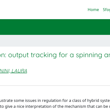
Home
Sfo
on: output tracking for a spinning 
NINI, LAURA
lustrate some issues in regulation for a class of hybrid syst
 to give a nice interpretation of the mechanism that can be 