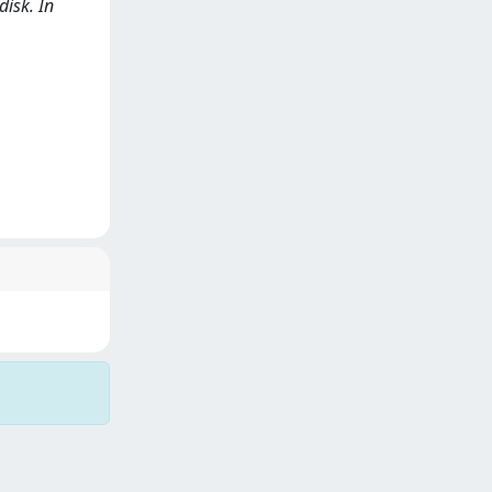
disk. In