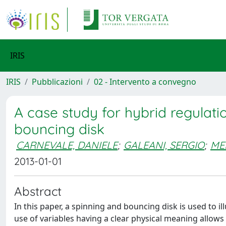
IRIS
IRIS
Pubblicazioni
02 - Intervento a convegno
A case study for hybrid regulati
bouncing disk
CARNEVALE, DANIELE
;
GALEANI, SERGIO
;
ME
2013-01-01
Abstract
In this paper, a spinning and bouncing disk is used to il
use of variables having a clear physical meaning allows