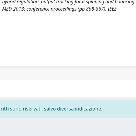
or hybrid regulation: output tracking for a spinning and bouncing 
, MED 2013: conference proceedings (pp.858-867). IEEE
ritti sono riservati, salvo diversa indicazione.