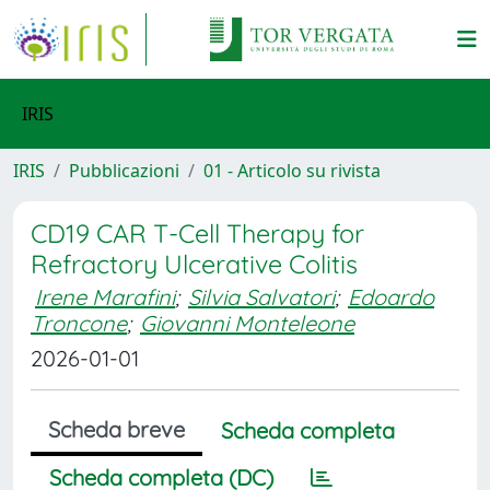
IRIS
IRIS
Pubblicazioni
01 - Articolo su rivista
CD19 CAR T-Cell Therapy for
Refractory Ulcerative Colitis
Irene Marafini
;
Silvia Salvatori
;
Edoardo
Troncone
;
Giovanni Monteleone
2026-01-01
Scheda breve
Scheda completa
Scheda completa (DC)