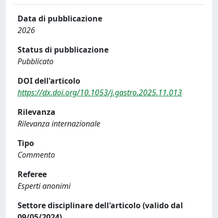
Data di pubblicazione
2026
Status di pubblicazione
Pubblicato
DOI dell'articolo
https://dx.doi.org/10.1053/j.gastro.2025.11.013
Rilevanza
Rilevanza internazionale
Tipo
Commento
Referee
Esperti anonimi
Settore disciplinare dell'articolo (valido dal
09/05/2024)