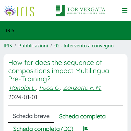
IRIS
IRIS
Pubblicazioni
02 - Intervento a convegno
How far does the sequence of
compositions impact Multilingual
Pre-Training?
Ranaldi L.
;
Pucci G.
;
Zanzotto F. M.
2024-01-01
Scheda breve
Scheda completa
Scheda completa (DC)