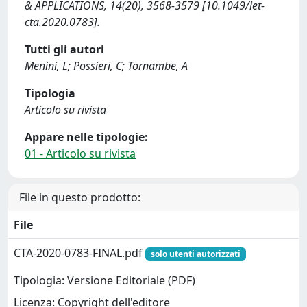
& APPLICATIONS, 14(20), 3568-3579 [10.1049/iet-
cta.2020.0783].
Tutti gli autori
Menini, L; Possieri, C; Tornambe, A
Tipologia
Articolo su rivista
Appare nelle tipologie:
01 - Articolo su rivista
File in questo prodotto:
File
CTA-2020-0783-FINAL.pdf
solo utenti autorizzati
Tipologia: Versione Editoriale (PDF)
Licenza: Copyright dell'editore