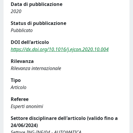
Data di pubblicazione
2020
Status di pubblicazione
Pubblicato
DOI dell'articolo
https://dx.doi.org/10.1016/j.ejcon.2020.10.004
Rilevanza
Rilevanza internazionale
Tipo
Articolo
Referee
Esperti anonimi
Settore disciplinare dell'articolo (valido fino a
24/06/2024)
Settore ING-INF/04 - AUTOMATICA