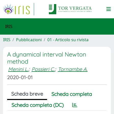
IRIS
IRIS
Pubblicazioni
01 - Articolo su rivista
A dynamical interval Newton
method
Menini L.
;
Possieri C.
;
Tornambe A.
2020-01-01
Scheda breve
Scheda completa
Scheda completa (DC)