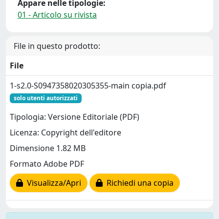
Appare nelle tipologie:
01 - Articolo su rivista
File in questo prodotto:
File
1-s2.0-S0947358020305355-main copia.pdf
solo utenti autorizzati
Tipologia: Versione Editoriale (PDF)
Licenza: Copyright dell'editore
Dimensione 1.82 MB
Formato Adobe PDF
Visualizza/Apri
Richiedi una copia