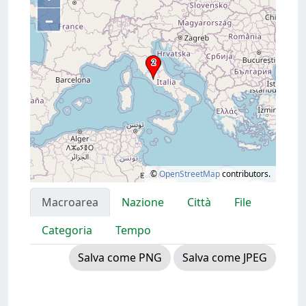
–
©
OpenStreetMap
contributors.
Macroarea
Nazione
Città
File
Categoria
Tempo
Salva come PNG
Salva come JPEG