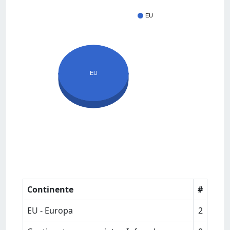
EU
EU
Continente
#
EU - Europa
2