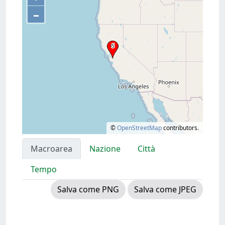
–
©
OpenStreetMap
contributors.
Macroarea
Nazione
Città
Tempo
Salva come PNG
Salva come JPEG