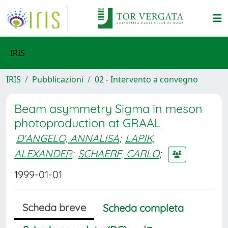
IRIS
IRIS
Pubblicazioni
02 - Intervento a convegno
Beam asymmetry Sigma in meson
photoproduction at GRAAL
D'ANGELO, ANNALISA
;
LAPIK,
ALEXANDER
;
SCHAERF, CARLO
;
1999-01-01
Scheda breve
Scheda completa