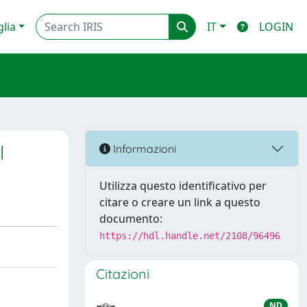
glia
IT
LOGIN
l
Informazioni
Utilizza questo identificativo per
citare o creare un link a questo
documento:
https://hdl.handle.net/2108/96496
Citazioni
ND