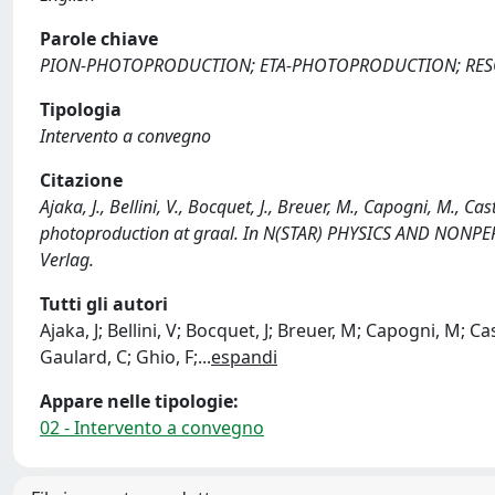
Parole chiave
PION-PHOTOPRODUCTION; ETA-PHOTOPRODUCTION; RESO
Tipologia
Intervento a convegno
Citazione
Ajaka, J., Bellini, V., Bocquet, J., Breuer, M., Capogni, M., 
photoproduction at graal. In N(STAR) PHYSICS AND NON
Verlag.
Tutti gli autori
Ajaka, J; Bellini, V; Bocquet, J; Breuer, M; Capogni, M; Cas
Gaulard, C; Ghio, F;
...
espandi
Appare nelle tipologie:
02 - Intervento a convegno