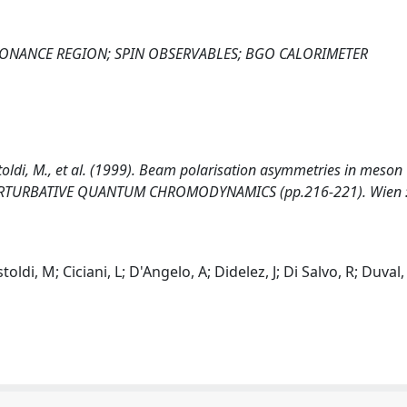
NANCE REGION; SPIN OBSERVABLES; BGO CALORIMETER
Castoldi, M., et al. (1999). Beam polarisation asymmetries in meson
PERTURBATIVE QUANTUM CHROMODYNAMICS (pp.216-221). Wien : 
toldi, M; Ciciani, L; D'Angelo, A; Didelez, J; Di Salvo, R; Duval,