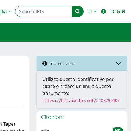
glia
IT
LOGIN
Informazioni
Utilizza questo identificativo per
citare o creare un link a questo
documento:
https://hdl.handle.net/2108/90407
Citazioni
n Taper
ND