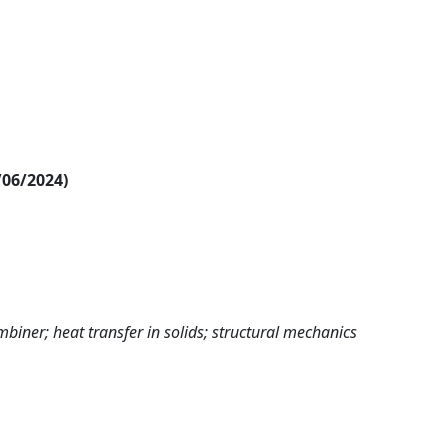
/06/2024)
biner; heat transfer in solids; structural mechanics