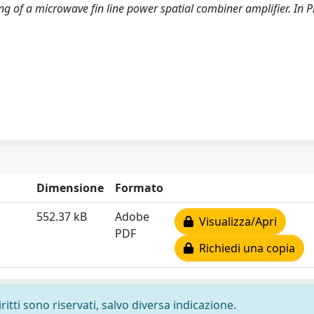
yping of a microwave fin line power spatial combiner amplifier. In 
Dimensione
Formato
552.37 kB
Adobe
Visualizza/Apri
PDF
Richiedi una copia
ritti sono riservati, salvo diversa indicazione.