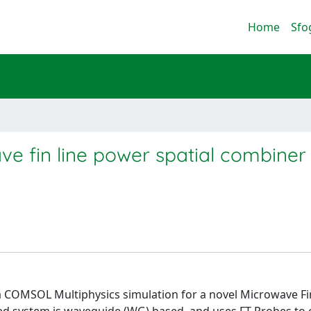
Home
Sfo
ve fin line power spatial combiner
 a COMSOL Multiphysics simulation for a novel Microwave Fi