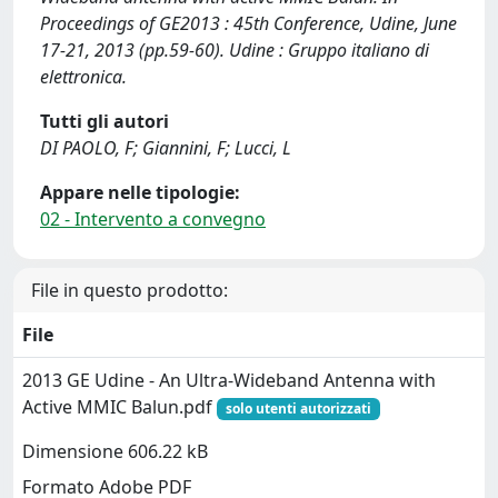
Proceedings of GE2013 : 45th Conference, Udine, June
17-21, 2013 (pp.59-60). Udine : Gruppo italiano di
elettronica.
Tutti gli autori
DI PAOLO, F; Giannini, F; Lucci, L
Appare nelle tipologie:
02 - Intervento a convegno
File in questo prodotto:
File
2013 GE Udine - An Ultra-Wideband Antenna with
Active MMIC Balun.pdf
solo utenti autorizzati
Dimensione 606.22 kB
Formato Adobe PDF