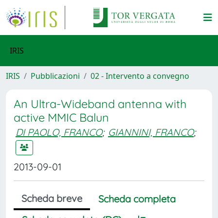
IRIS
IRIS
Pubblicazioni
02 - Intervento a convegno
An Ultra-Wideband antenna with
active MMIC Balun
DI PAOLO, FRANCO
;
GIANNINI, FRANCO
;
2013-09-01
Scheda breve
Scheda completa