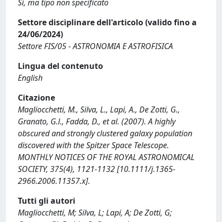
Sì, ma tipo non specificato
Settore disciplinare dell'articolo (valido fino a
24/06/2024)
Settore FIS/05 - ASTRONOMIA E ASTROFISICA
Lingua del contenuto
English
Citazione
Magliocchetti, M., Silva, L., Lapi, A., De Zotti, G.,
Granato, G.l., Fadda, D., et al. (2007). A highly
obscured and strongly clustered galaxy population
discovered with the Spitzer Space Telescope.
MONTHLY NOTICES OF THE ROYAL ASTRONOMICAL
SOCIETY, 375(4), 1121-1132 [10.1111/j.1365-
2966.2006.11357.x].
Tutti gli autori
Magliocchetti, M; Silva, L; Lapi, A; De Zotti, G;