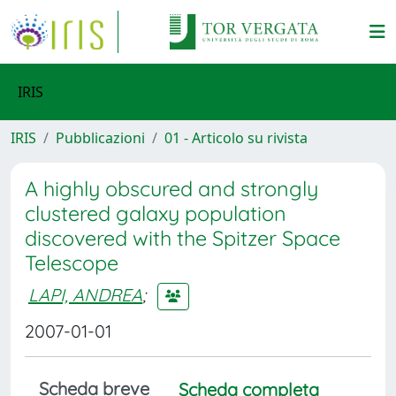
IRIS
IRIS
Pubblicazioni
01 - Articolo su rivista
A highly obscured and strongly
clustered galaxy population
discovered with the Spitzer Space
Telescope
LAPI, ANDREA
;
2007-01-01
Scheda breve
Scheda completa