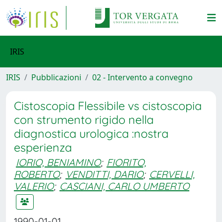
IRIS
IRIS
Pubblicazioni
02 - Intervento a convegno
Cistoscopia Flessibile vs cistoscopia
con strumento rigido nella
diagnostica urologica :nostra
esperienza
IORIO, BENIAMINO
;
FIORITO,
ROBERTO
;
VENDITTI, DARIO
;
CERVELLI,
VALERIO
;
CASCIANI, CARLO UMBERTO
1990-01-01