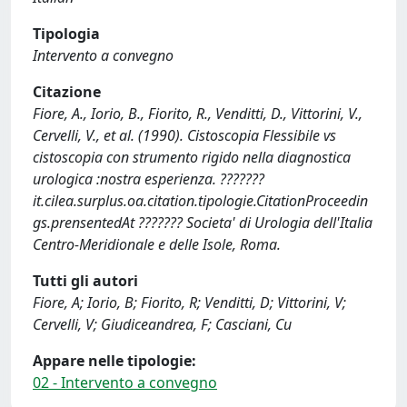
Tipologia
Intervento a convegno
Citazione
Fiore, A., Iorio, B., Fiorito, R., Venditti, D., Vittorini, V.,
Cervelli, V., et al. (1990). Cistoscopia Flessibile vs
cistoscopia con strumento rigido nella diagnostica
urologica :nostra esperienza. ???????
it.cilea.surplus.oa.citation.tipologie.CitationProceedin
gs.prensentedAt ??????? Societa' di Urologia dell'Italia
Centro-Meridionale e delle Isole, Roma.
Tutti gli autori
Fiore, A; Iorio, B; Fiorito, R; Venditti, D; Vittorini, V;
Cervelli, V; Giudiceandrea, F; Casciani, Cu
Appare nelle tipologie:
02 - Intervento a convegno