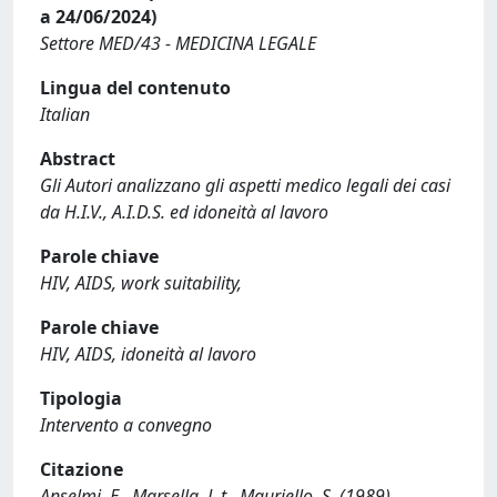
a 24/06/2024)
Settore MED/43 - MEDICINA LEGALE
Lingua del contenuto
Italian
Abstract
Gli Autori analizzano gli aspetti medico legali dei casi
da H.I.V., A.I.D.S. ed idoneità al lavoro
Parole chiave
HIV, AIDS, work suitability,
Parole chiave
HIV, AIDS, idoneità al lavoro
Tipologia
Intervento a convegno
Citazione
Anselmi, E., Marsella, L.t., Mauriello, S. (1989).