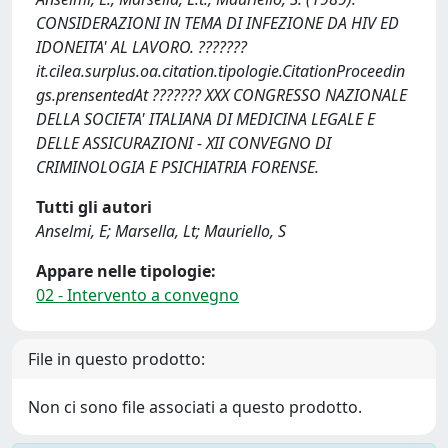
CONSIDERAZIONI IN TEMA DI INFEZIONE DA HIV ED
IDONEITA' AL LAVORO. ???????
it.cilea.surplus.oa.citation.tipologie.CitationProceedin
gs.prensentedAt ??????? XXX CONGRESSO NAZIONALE
DELLA SOCIETA' ITALIANA DI MEDICINA LEGALE E
DELLE ASSICURAZIONI - XII CONVEGNO DI
CRIMINOLOGIA E PSICHIATRIA FORENSE.
Tutti gli autori
Anselmi, E; Marsella, Lt; Mauriello, S
Appare nelle tipologie:
02 - Intervento a convegno
File in questo prodotto:
Non ci sono file associati a questo prodotto.