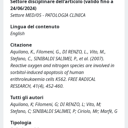
Settore disciplinare dell'articolo (valido fino a
24/06/2024)
Settore MED/05 - PATOLOGIA CLINICA
Lingua del contenuto
English
Citazione
Aquilano, K., Filomeni, G., DI RENZO, L., Vito, M.,
Stefano, C., SINIBALDI SALIMEI, P., et al. (2007).
Reactive oxygen and nitrogen species are involved in
sorbitol-induced apoptosis of human
erithroleukaemia cells K562. FREE RADICAL
RESEARCH, 41(4), 452-460.
Tutti gli autori
Aquilano, K; Filomeni, G; DI RENZO, L; Vito, M;
Stefano, C; SINIBALDI SALIMEI, P; Ciriolo, Mr; Marfè, G
Tipologia