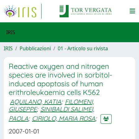
IRIS
IRIS
Pubblicazioni
01 - Articolo su rivista
Reactive oxygen and nitrogen
species are involved in sorbitol-
induced apoptosis of human
erithroleukaemia cells K562
AQUILANO, KATIA
;
FILOMENI,
GIUSEPPE
;
SINIBALDI SALIMEI,
PAOLA
;
CIRIOLO, MARIA ROSA
;
2007-01-01