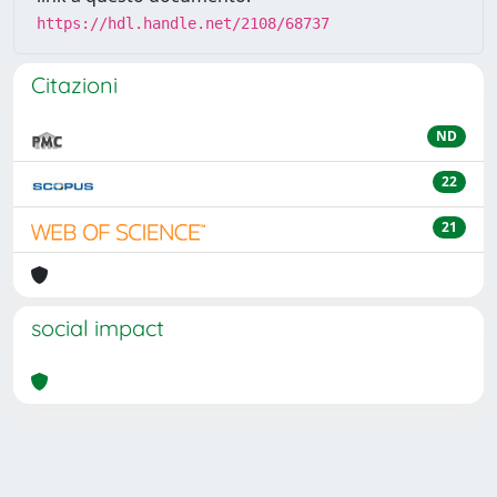
https://hdl.handle.net/2108/68737
Citazioni
ND
22
21
social impact