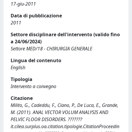
17-giu-2011
Data di pubblicazione
2011
Settore disciplinare dell'intervento (valido fino
a 24/06/2024)
Settore MED/18 - CHIRURGIA GENERALE
Lingua del contenuto
English
Tipologia
Intervento a convegno
Citazione
Milito, G., Cadeddu, F., Ciano, P., De Luca, E., Grande,
M. (2011). ANAL VECTOR VOLUM ANALYSIS AND
PELVIC FLOOR DISORDERS. ???????
it.cilea.surplus.oa.citation.tipologie.CitationProceedin