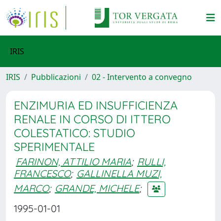
IRIS
IRIS
Pubblicazioni
02 - Intervento a convegno
ENZIMURIA ED INSUFFICIENZA
RENALE IN CORSO DI ITTERO
COLESTATICO: STUDIO
SPERIMENTALE
FARINON, ATTILIO MARIA
;
RULLI,
FRANCESCO
;
GALLINELLA MUZI,
MARCO
;
GRANDE, MICHELE
;
1995-01-01