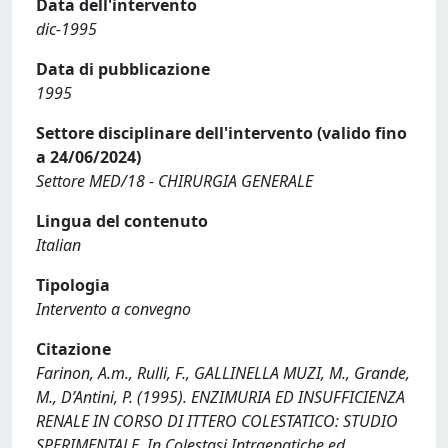
Data dell'intervento
dic-1995
Data di pubblicazione
1995
Settore disciplinare dell'intervento (valido fino
a 24/06/2024)
Settore MED/18 - CHIRURGIA GENERALE
Lingua del contenuto
Italian
Tipologia
Intervento a convegno
Citazione
Farinon, A.m., Rulli, F., GALLINELLA MUZI, M., Grande,
M., D’Antini, P. (1995). ENZIMURIA ED INSUFFICIENZA
RENALE IN CORSO DI ITTERO COLESTATICO: STUDIO
SPERIMENTALE. In Colestasi Intraepatiche ed