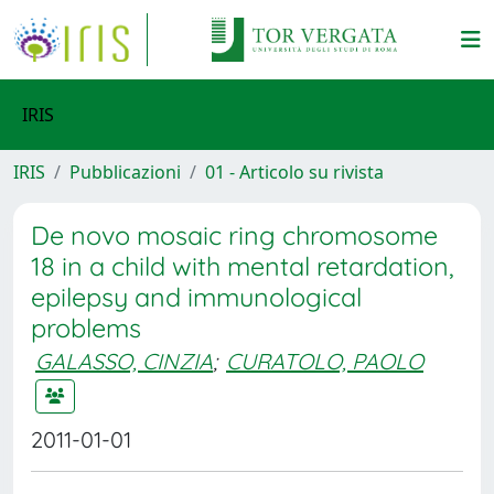
IRIS
IRIS
Pubblicazioni
01 - Articolo su rivista
De novo mosaic ring chromosome
18 in a child with mental retardation,
epilepsy and immunological
problems
GALASSO, CINZIA
;
CURATOLO, PAOLO
2011-01-01