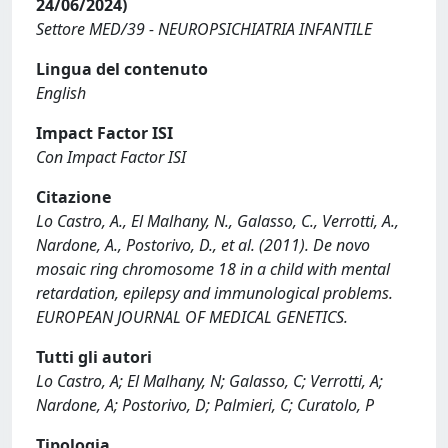
24/06/2024)
Settore MED/39 - NEUROPSICHIATRIA INFANTILE
Lingua del contenuto
English
Impact Factor ISI
Con Impact Factor ISI
Citazione
Lo Castro, A., El Malhany, N., Galasso, C., Verrotti, A.,
Nardone, A., Postorivo, D., et al. (2011). De novo
mosaic ring chromosome 18 in a child with mental
retardation, epilepsy and immunological problems.
EUROPEAN JOURNAL OF MEDICAL GENETICS.
Tutti gli autori
Lo Castro, A; El Malhany, N; Galasso, C; Verrotti, A;
Nardone, A; Postorivo, D; Palmieri, C; Curatolo, P
Tipologia