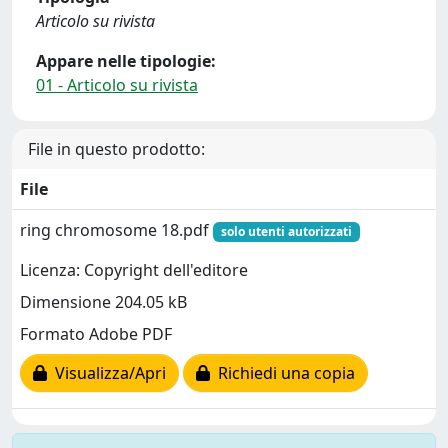
Articolo su rivista
Appare nelle tipologie:
01 - Articolo su rivista
File in questo prodotto:
File
ring chromosome 18.pdf
solo utenti autorizzati
Licenza: Copyright dell'editore
Dimensione 204.05 kB
Formato Adobe PDF
Visualizza/Apri
Richiedi una copia