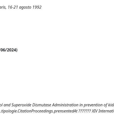
Paris, 16-21 agosto 1992
/06/2024)
purinol and Superoxide Dismutase Administration in prevention of ki
ion.tipologie.CitationProceedings.prensentedAt ??????? XIV Internat