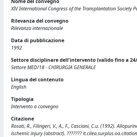
Nome del convegno
XIV International Congress of the Transplantation Society 
Rilevanza del convegno
Rilevanza internazionale
Data di pubblicazione
1992
Settore disciplinare dell'intervento (valido fino a 24
Settore MED/18 - CHIRURGIA GENERALE
Lingua del contenuto
English
Tipologia
Intervento a convegno
Citazione
Rosati, R., Filingeri, V., A., F., Casciani, C.u. (1992). Allo
ischemic injury (abstract). ??????? it.cilea.surplus.oa.citat