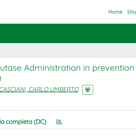
Home
Sfo
utase Administration in prevention
)
CASCIANI, CARLO UMBERTO
a completa (DC)