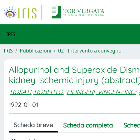
IRIS
IRIS
Pubblicazioni
02 - Intervento a convegno
Allopurinol and Superoxide Dism
kidney ischemic injury (abstract
ROSATI, ROBERTO
;
FILINGERI, VINCENZINO
;
1992-01-01
Scheda breve
Scheda completa
Sched