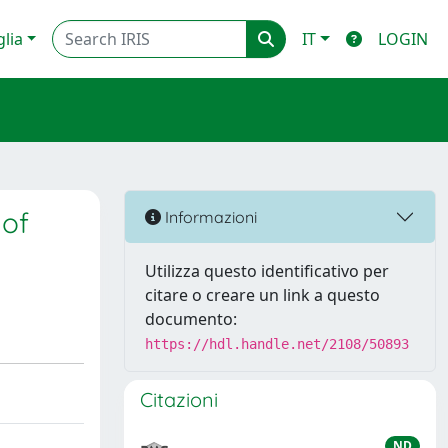
glia
IT
LOGIN
 of
Informazioni
Utilizza questo identificativo per
citare o creare un link a questo
documento:
https://hdl.handle.net/2108/50893
Citazioni
ND