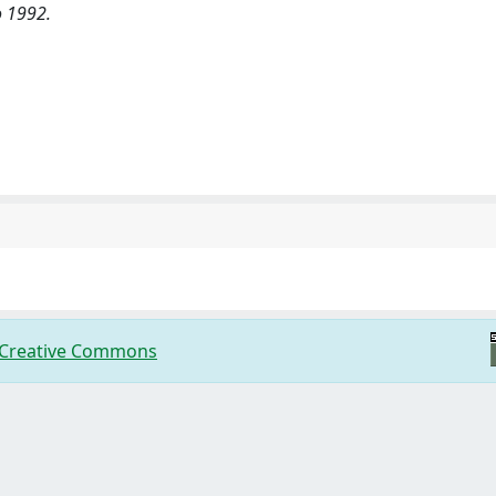
o 1992.
 Creative Commons