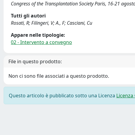
Congress of the Transplantation Society Paris, 16-21 agost
Tutti gli autori
Rosati, R; Filingeri, V; A., F; Casciani, Cu
Appare nelle tipologie:
02 - Intervento a convegno
File in questo prodotto:
Non ci sono file associati a questo prodotto.
Questo articolo è pubblicato sotto una Licenza
Licenza
Powered by
IRIS
-
about IRIS
-
Utilizzo dei cookie