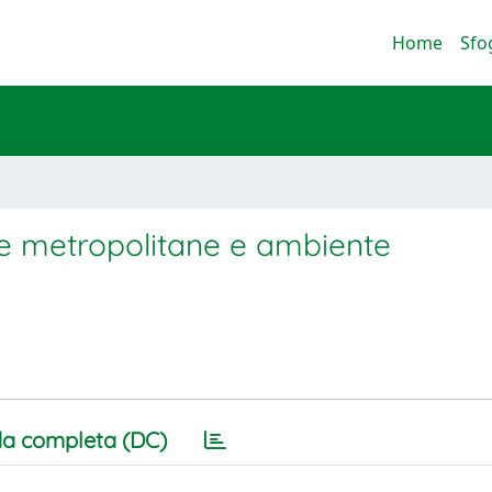
Home
Sfo
erie metropolitane e ambiente
a completa (DC)