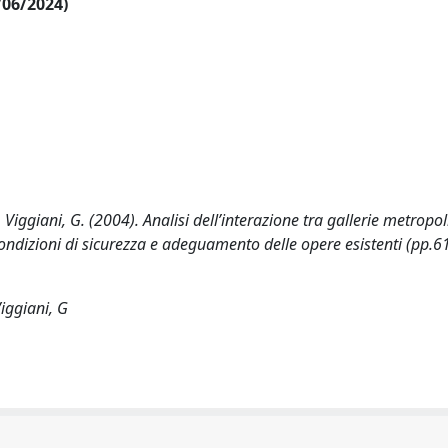
/06/2024)
 Viggiani, G. (2004). Analisi dell’interazione tra gallerie metropol
ndizioni di sicurezza e adeguamento delle opere esistenti (pp.6
iggiani, G