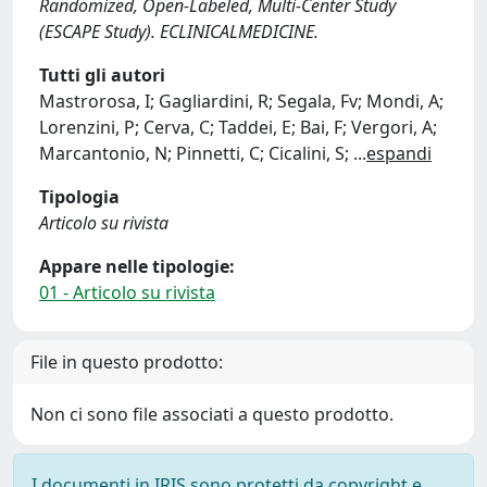
Randomized, Open-Labeled, Multi-Center Study
(ESCAPE Study). ECLINICALMEDICINE.
Tutti gli autori
Mastrorosa, I; Gagliardini, R; Segala, Fv; Mondi, A;
Lorenzini, P; Cerva, C; Taddei, E; Bai, F; Vergori, A;
Marcantonio, N; Pinnetti, C; Cicalini, S;
...
espandi
Tipologia
Articolo su rivista
Appare nelle tipologie:
01 - Articolo su rivista
File in questo prodotto:
Non ci sono file associati a questo prodotto.
I documenti in IRIS sono protetti da copyright e