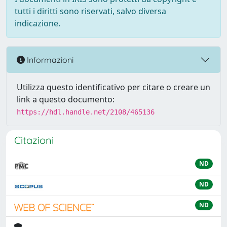
tutti i diritti sono riservati, salvo diversa
indicazione.
Informazioni
Utilizza questo identificativo per citare o creare un
link a questo documento:
https://hdl.handle.net/2108/465136
Citazioni
ND
ND
ND