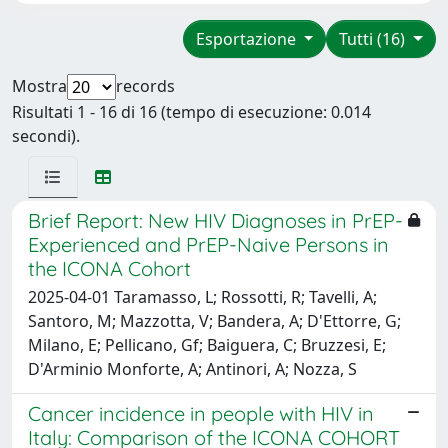
Esportazione
Tutti (16)
Mostra
records
Risultati 1 - 16 di 16 (tempo di esecuzione: 0.014
secondi).
Brief Report: New HIV Diagnoses in PrEP-
Experienced and PrEP-Naive Persons in
the ICONA Cohort
2025-04-01 Taramasso, L; Rossotti, R; Tavelli, A;
Santoro, M; Mazzotta, V; Bandera, A; D'Ettorre, G;
Milano, E; Pellicano, Gf; Baiguera, C; Bruzzesi, E;
D'Arminio Monforte, A; Antinori, A; Nozza, S
Cancer incidence in people with HIV in
Italy: Comparison of the ICONA COHORT