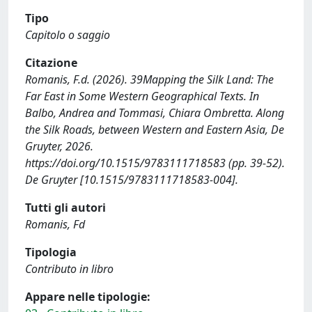
Tipo
Capitolo o saggio
Citazione
Romanis, F.d. (2026). 39Mapping the Silk Land: The
Far East in Some Western Geographical Texts. In
Balbo, Andrea and Tommasi, Chiara Ombretta. Along
the Silk Roads, between Western and Eastern Asia, De
Gruyter, 2026.
https://doi.org/10.1515/9783111718583 (pp. 39-52).
De Gruyter [10.1515/9783111718583-004].
Tutti gli autori
Romanis, Fd
Tipologia
Contributo in libro
Appare nelle tipologie: