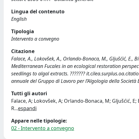
Lingua del contenuto
English
Tipologia
Intervento a convegno
Citazione
Falace, A., Lokovšek, A., Orlando-Bonaca, M., Gljušćić, E., Bi
Mediterranean Fucales in an ecological restoration perspect
seedlings to algal extracts. ??????? it.cilea.surplus.oa.cita
annuale del Gruppo di Lavoro per l’Algologia della Società
Tutti gli autori
Falace, A; Lokovšek, A; Orlando-Bonaca, M; Gljušćić, E; B
R
...
espandi
Appare nelle tipologie:
02 - Intervento a convegno