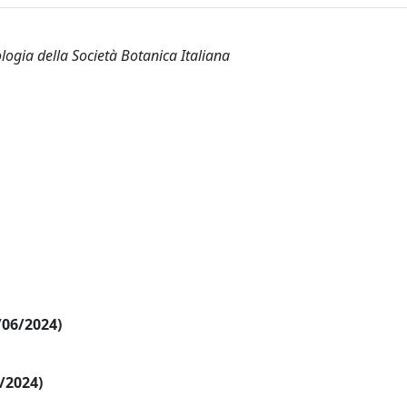
logia della Società Botanica Italiana
/06/2024)
5/2024)