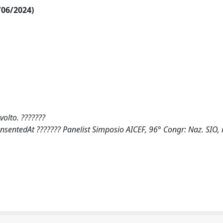
/06/2024)
volto. ???????
rensentedAt ??????? Panelist Simposio AICEF, 96° Congr: Naz. SIO, 