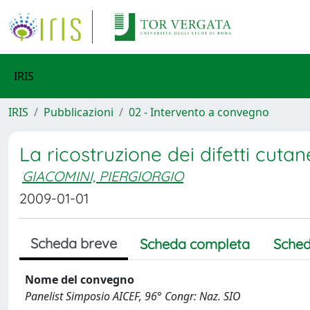
IRIS
IRIS
Pubblicazioni
02 - Intervento a convegno
La ricostruzione dei difetti cutan
GIACOMINI, PIERGIORGIO
2009-01-01
Scheda breve
Scheda completa
Sched
Nome del convegno
Panelist Simposio AICEF, 96° Congr: Naz. SIO