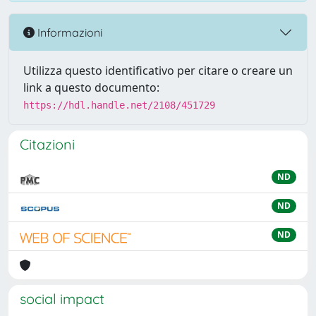
Informazioni
Utilizza questo identificativo per citare o creare un
link a questo documento:
https://hdl.handle.net/2108/451729
Citazioni
ND
ND
ND
social impact