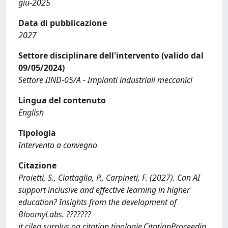
giu-2025
Data di pubblicazione
2027
Settore disciplinare dell'intervento (valido dal
09/05/2024)
Settore IIND-05/A - Impianti industriali meccanici
Lingua del contenuto
English
Tipologia
Intervento a convegno
Citazione
Proietti, S., Ciattaglia, P., Carpineti, F. (2027). Can AI
support inclusive and effective learning in higher
education? Insights from the development of
BloomyLabs. ???????
it.cilea.surplus.oa.citation.tipologie.CitationProceedin