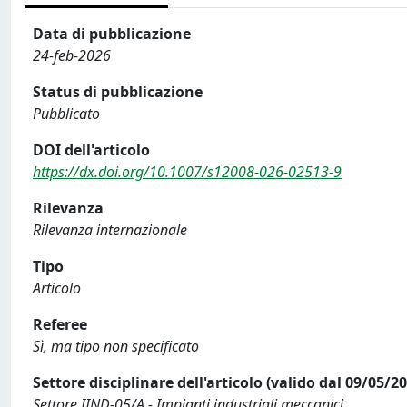
Data di pubblicazione
24-feb-2026
Status di pubblicazione
Pubblicato
DOI dell'articolo
https://dx.doi.org/10.1007/s12008-026-02513-9
Rilevanza
Rilevanza internazionale
Tipo
Articolo
Referee
Sì, ma tipo non specificato
Settore disciplinare dell'articolo (valido dal 09/05/2
Settore IIND-05/A - Impianti industriali meccanici