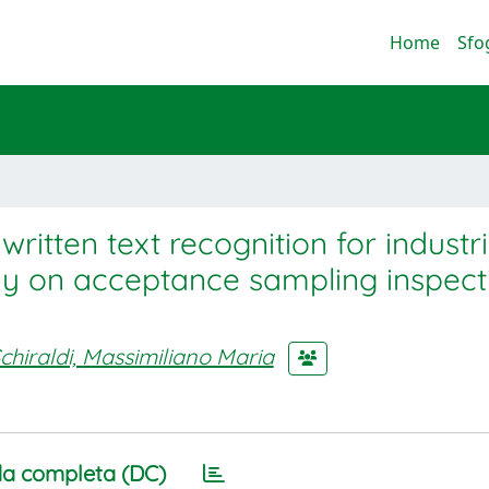
Home
Sfo
written text recognition for industri
udy on acceptance sampling inspect
chiraldi, Massimiliano Maria
a completa (DC)