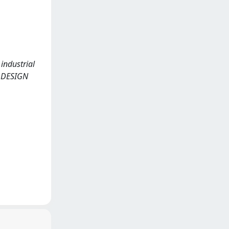
 industrial
E DESIGN