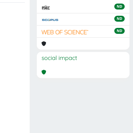
ND
ND
ND
social impact