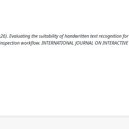
2026). Evaluating the suitability of handwritten text recognition for
ing inspection workflow. INTERNATIONAL JOURNAL ON INTERACTIV