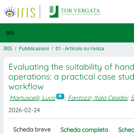
IRIS
IRIS
Pubblicazioni
01 - Articolo su rivista
Evaluating the suitability of hand
operations: a practical case st
workflow
Martuscelli, Luca
;
Fantozzi, Italo Cesidio
;
S
2026-02-24
Scheda breve
Scheda completa
Sched