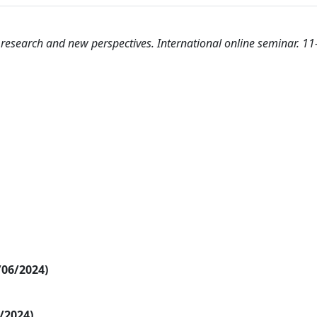
 research and new perspectives. International online seminar. 11-
/06/2024)
5/2024)