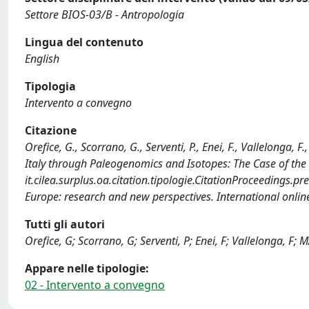
Settore BIOS-03/B - Antropologia
Lingua del contenuto
English
Tipologia
Intervento a convegno
Citazione
Orefice, G., Scorrano, G., Serventi, P., Enei, F., Vallelonga
Italy through Paleogenomics and Isotopes: The Case of the
it.cilea.surplus.oa.citation.tipologie.CitationProceedings.p
Europe: research and new perspectives. International onlin
Tutti gli autori
Orefice, G; Scorrano, G; Serventi, P; Enei, F; Vallelonga, 
Appare nelle tipologie:
02 - Intervento a convegno