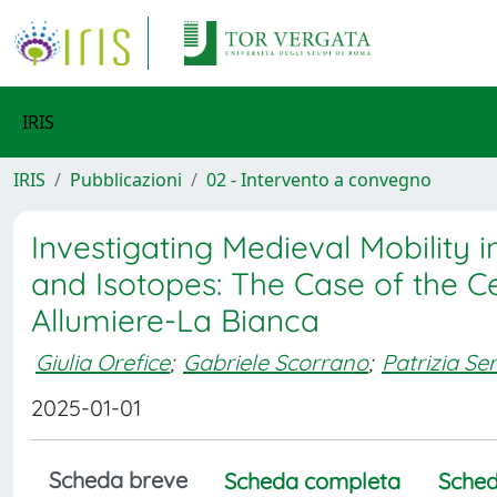
IRIS
IRIS
Pubblicazioni
02 - Intervento a convegno
Investigating Medieval Mobility 
and Isotopes: The Case of the 
Allumiere-La Bianca
Giulia Orefice
;
Gabriele Scorrano
;
Patrizia Se
2025-01-01
Scheda breve
Scheda completa
Sched