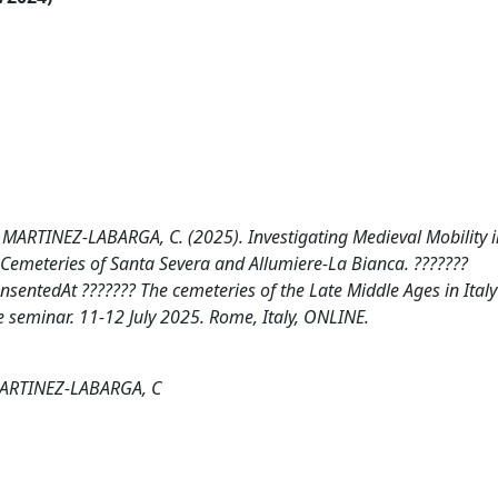
, F., MARTINEZ-LABARGA, C. (2025). Investigating Medieval Mobility 
 Cemeteries of Santa Severa and Allumiere-La Bianca. ???????
rensentedAt ??????? The cemeteries of the Late Middle Ages in Ital
e seminar. 11-12 July 2025. Rome, Italy, ONLINE.
F; MARTINEZ-LABARGA, C