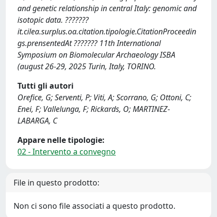
and genetic relationship in central Italy: genomic and
isotopic data. ???????
it.cilea.surplus.oa.citation.tipologie.CitationProceedin
gs.prensentedAt ??????? 11th International
Symposium on Biomolecular Archaeology ISBA
(august 26-29, 2025 Turin, Italy, TORINO.
Tutti gli autori
Orefice, G; Serventi, P; Viti, A; Scorrano, G; Ottoni, C;
Enei, F; Vallelunga, F; Rickards, O; MARTINEZ-
LABARGA, C
Appare nelle tipologie:
02 - Intervento a convegno
File in questo prodotto:
Non ci sono file associati a questo prodotto.