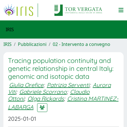
IRIS
IRIS
Pubblicazioni
02 - Intervento a convegno
Tracing population continuity and
genetic relationship in central Italy:
genomic and isotopic data
Giulia Orefice
;
Patrizia Serventi
;
Aurora
Viti
;
Gabriele Scorrano
;
Claudio
Ottoni
;
Olga Rickards
;
Cristina MARTINEZ-
LABARGA
2025-01-01