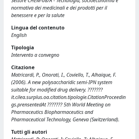
Settore CHEM-08/A - Tecnologia, socioeconomia e
normativa dei medicinali e dei prodotti per il
benessere e per la salute
Lingua del contenuto
English
Tipologia
Intervento a convegno
Citazione
Matricardi, P., Onorati, I., Coviello, T., Alhaique, F.
(2006). A new polysaccharidic semi-IPN system
suitable for modified drug delivery. ???????
it.cilea.surplus.oa.citation.tipologie.CitationProceedin
gs.prensentedAt ??????? 5th World Meeting on
Pharmaceutics Biopharmaceutics and
Pharmaceutical Technology, Geneva (Switzerland).
Tutti gli autori