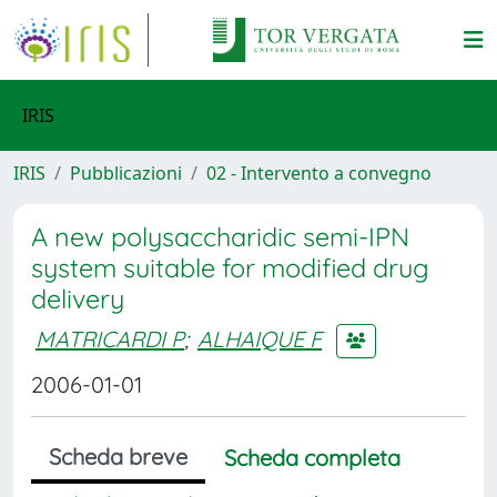
IRIS
IRIS
Pubblicazioni
02 - Intervento a convegno
A new polysaccharidic semi-IPN
system suitable for modified drug
delivery
MATRICARDI P
;
ALHAIQUE F
2006-01-01
Scheda breve
Scheda completa