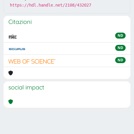
https://hdl.handle.net/2108/432027
Citazioni
ND
ND
ND
social impact