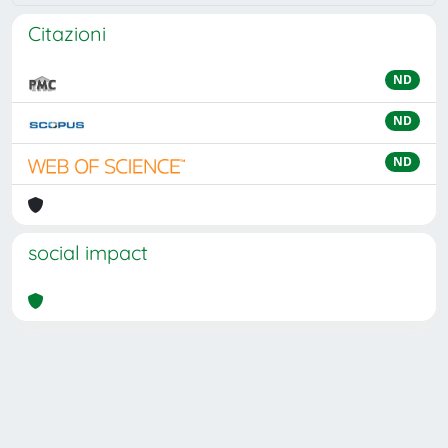
Citazioni
ND
ND
ND
social impact
Powered by
IRIS
-
about IRIS
-
Utilizzo dei cookie
Copyright © 2026