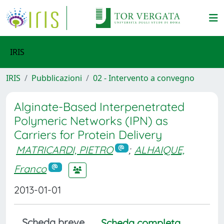
IRIS
IRIS
Pubblicazioni
02 - Intervento a convegno
Alginate-Based Interpenetrated
Polymeric Networks (IPN) as
Carriers for Protein Delivery
MATRICARDI, PIETRO
;
ALHAIQUE,
Franco
2013-01-01
Scheda breve
Scheda completa