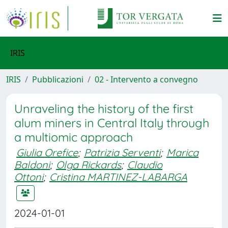
IRIS
IRIS
Pubblicazioni
02 - Intervento a convegno
Unraveling the history of the first
alum miners in Central Italy through
a multiomic approach
Giulia Orefice
;
Patrizia Serventi
;
Marica
Baldoni
;
Olga Rickards
;
Claudio
Ottoni
;
Cristina MARTINEZ-LABARGA
2024-01-01