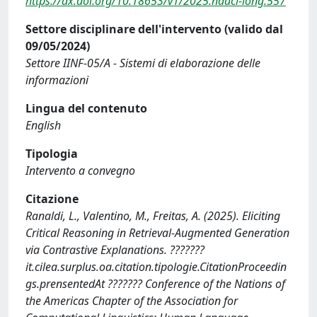
https://dx.doi.org/10.18653/v1/2025.naacl-long.557
Settore disciplinare dell'intervento (valido dal
09/05/2024)
Settore IINF-05/A - Sistemi di elaborazione delle
informazioni
Lingua del contenuto
English
Tipologia
Intervento a convegno
Citazione
Ranaldi, L., Valentino, M., Freitas, A. (2025). Eliciting
Critical Reasoning in Retrieval-Augmented Generation
via Contrastive Explanations. ???????
it.cilea.surplus.oa.citation.tipologie.CitationProceedin
gs.prensentedAt ??????? Conference of the Nations of
the Americas Chapter of the Association for