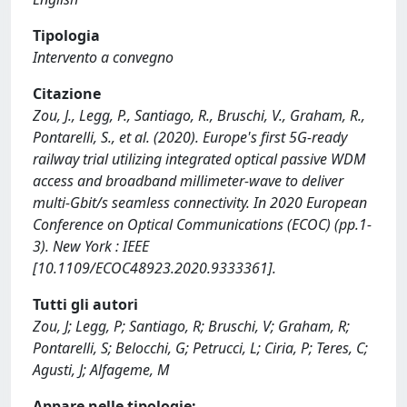
Tipologia
Intervento a convegno
Citazione
Zou, J., Legg, P., Santiago, R., Bruschi, V., Graham, R.,
Pontarelli, S., et al. (2020). Europe's first 5G-ready
railway trial utilizing integrated optical passive WDM
access and broadband millimeter-wave to deliver
multi-Gbit/s seamless connectivity. In 2020 European
Conference on Optical Communications (ECOC) (pp.1-
3). New York : IEEE
[10.1109/ECOC48923.2020.9333361].
Tutti gli autori
Zou, J; Legg, P; Santiago, R; Bruschi, V; Graham, R;
Pontarelli, S; Belocchi, G; Petrucci, L; Ciria, P; Teres, C;
Agusti, J; Alfageme, M
Appare nelle tipologie: