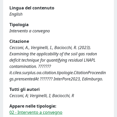
Lingua del contenuto
English
Tipologia
Intervento a convegno
Citazione
Cecconi, A., Verginelli, I., Baciocchi, R. (2023).
Examining the applicability of the soil gas radon
deficit technique for quantifying residual LNAPL
contamination. ???????
it.cilea.surplus.oa.citation.tipologie.CitationProceedin
gs.prensentedAt ??????? InterPore2023, Edimburgo.
Tutti gli autori
Cecconi, A; Verginelli, I; Baciocchi, R
Appare nelle tipologie:
02 - Intervento a convegno