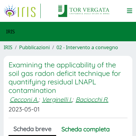
IRIS
IRIS
Pubblicazioni
02 - Intervento a convegno
Examining the applicability of the
soil gas radon deficit technique for
quantifying residual LNAPL
contamination
Cecconi A.
;
Verginelli I.
;
Baciocchi R.
2023-05-01
Scheda breve
Scheda completa