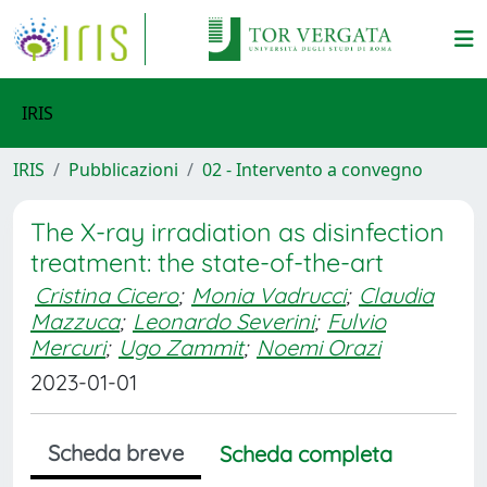
IRIS
IRIS
Pubblicazioni
02 - Intervento a convegno
The X-ray irradiation as disinfection
treatment: the state-of-the-art
Cristina Cicero
;
Monia Vadrucci
;
Claudia
Mazzuca
;
Leonardo Severini
;
Fulvio
Mercuri
;
Ugo Zammit
;
Noemi Orazi
2023-01-01
Scheda breve
Scheda completa