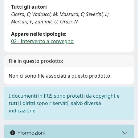
Tutti gli autori
Cicero, C; Vadrucci, M; Mazzuca, C; Severini, L;
Mercuri, F; Zammit, U; Orazi, N
Appare nelle tipologie:
02 - Intervento a convegno
File in questo prodotto:
Non ci sono file associati a questo prodotto.
I documenti in IRIS sono protetti da copyright e
tutti i diritti sono riservati, salvo diversa
indicazione.
Informazioni