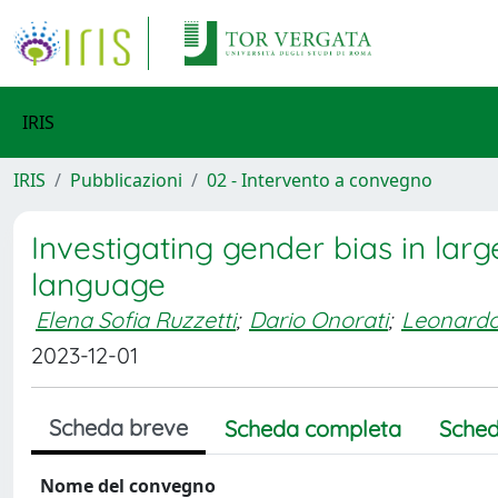
IRIS
IRIS
Pubblicazioni
02 - Intervento a convegno
Investigating gender bias in larg
language
Elena Sofia Ruzzetti
;
Dario Onorati
;
Leonardo
2023-12-01
Scheda breve
Scheda completa
Sched
Nome del convegno