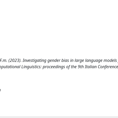
to, F.m. (2023). Investigating gender bias in large language models 
mputational Linguistics: proceedings of the 9th Italian Conferenc
m