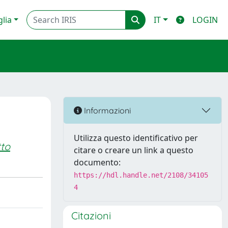
glia
IT
LOGIN
Informazioni
Utilizza questo identificativo per
to
citare o creare un link a questo
documento:
https://hdl.handle.net/2108/34105
4
Citazioni