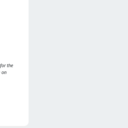
for the
e on