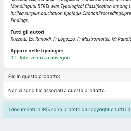
Monolingual BERTs with Typological Classification among 
it.cilea.surplus.oa.citation.tipologie.CitationProceedings.
Findings.
Tutti gli autori
Ruzzetti, Es; Ranaldi, F; Logozzo, F; Mastromattei, M; Ranal
Appare nelle tipologie:
02 - Intervento a convegno
File in questo prodotto:
Non ci sono file associati a questo prodotto.
I documenti in IRIS sono protetti da copyright e tutti i di