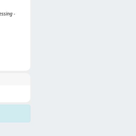
essing -