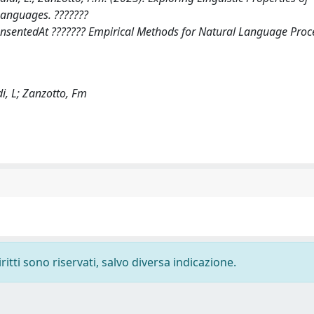
Languages. ???????
prensentedAt ??????? Empirical Methods for Natural Language Proc
di, L; Zanzotto, Fm
ritti sono riservati, salvo diversa indicazione.