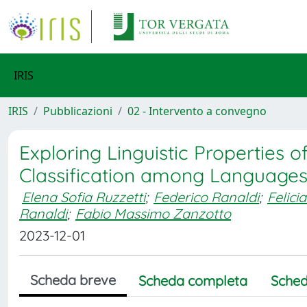
IRIS
IRIS
Pubblicazioni
02 - Intervento a convegno
Exploring Linguistic Properties 
Classification among Language
Elena Sofia Ruzzetti
;
Federico Ranaldi
;
Felici
Ranaldi
;
Fabio Massimo Zanzotto
2023-12-01
Scheda breve
Scheda completa
Sched