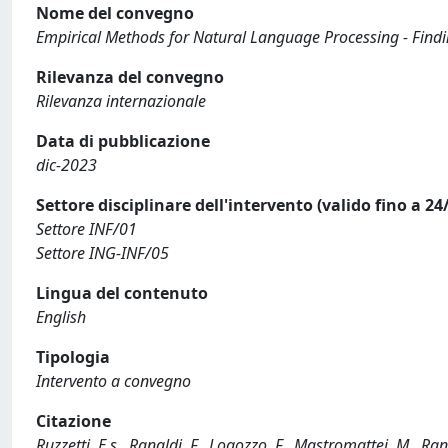
Nome del convegno
Empirical Methods for Natural Language Processing - Find
Rilevanza del convegno
Rilevanza internazionale
Data di pubblicazione
dic-2023
Settore disciplinare dell'intervento (valido fino a 24
Settore INF/01
Settore ING-INF/05
Lingua del contenuto
English
Tipologia
Intervento a convegno
Citazione
Ruzzetti, E.s., Ranaldi, F., Logozzo, F., Mastromattei, M., Ra