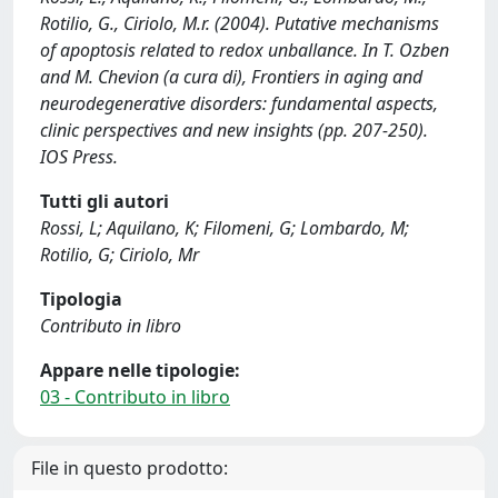
Rotilio, G., Ciriolo, M.r. (2004). Putative mechanisms
of apoptosis related to redox unballance. In T. Ozben
and M. Chevion (a cura di), Frontiers in aging and
neurodegenerative disorders: fundamental aspects,
clinic perspectives and new insights (pp. 207-250).
IOS Press.
Tutti gli autori
Rossi, L; Aquilano, K; Filomeni, G; Lombardo, M;
Rotilio, G; Ciriolo, Mr
Tipologia
Contributo in libro
Appare nelle tipologie:
03 - Contributo in libro
File in questo prodotto: