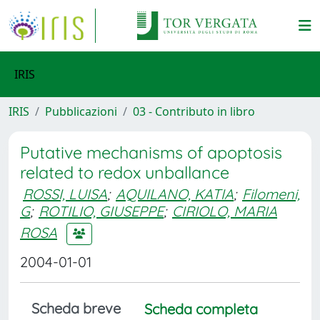
IRIS
IRIS
Pubblicazioni
03 - Contributo in libro
Putative mechanisms of apoptosis
related to redox unballance
ROSSI, LUISA
;
AQUILANO, KATIA
;
Filomeni,
G
;
ROTILIO, GIUSEPPE
;
CIRIOLO, MARIA
ROSA
2004-01-01
Scheda breve
Scheda completa