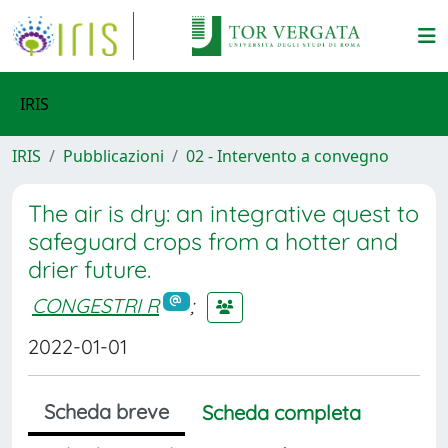
IRIS
IRIS
Pubblicazioni
02 - Intervento a convegno
The air is dry: an integrative quest to
safeguard crops from a hotter and
drier future.
CONGESTRI R
;
2022-01-01
Scheda breve
Scheda completa