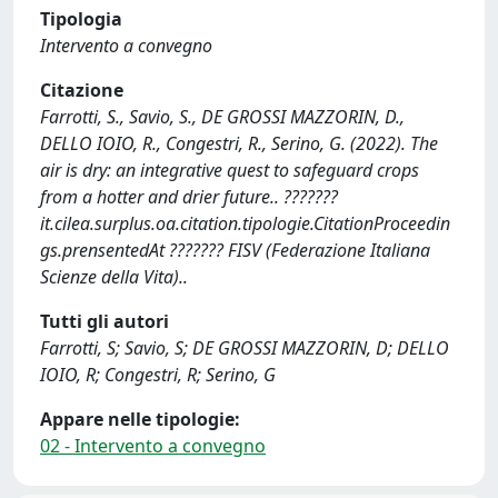
Tipologia
Intervento a convegno
Citazione
Farrotti, S., Savio, S., DE GROSSI MAZZORIN, D.,
DELLO IOIO, R., Congestri, R., Serino, G. (2022). The
air is dry: an integrative quest to safeguard crops
from a hotter and drier future.. ???????
it.cilea.surplus.oa.citation.tipologie.CitationProceedin
gs.prensentedAt ??????? FISV (Federazione Italiana
Scienze della Vita)..
Tutti gli autori
Farrotti, S; Savio, S; DE GROSSI MAZZORIN, D; DELLO
IOIO, R; Congestri, R; Serino, G
Appare nelle tipologie:
02 - Intervento a convegno