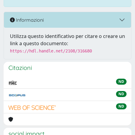
Informazioni
Utilizza questo identificativo per citare o creare un
link a questo documento:
https://hdl.handle.net/2108/316680
Citazioni
ND
ND
ND
social impact