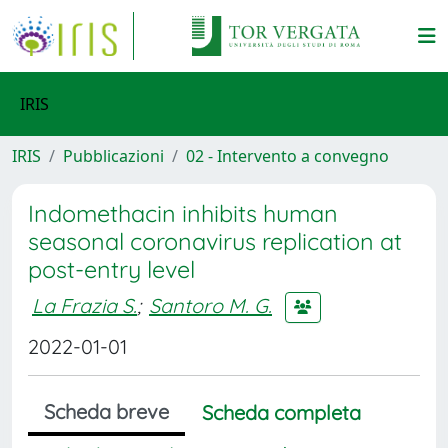
IRIS
IRIS
Pubblicazioni
02 - Intervento a convegno
Indomethacin inhibits human
seasonal coronavirus replication at
post-entry level
La Frazia S.
;
Santoro M. G.
2022-01-01
Scheda breve
Scheda completa