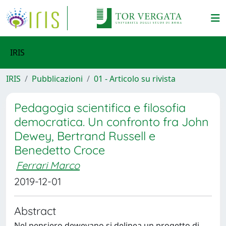
IRIS
IRIS
Pubblicazioni
01 - Articolo su rivista
Pedagogia scientifica e filosofia
democratica. Un confronto fra John
Dewey, Bertrand Russell e
Benedetto Croce
Ferrari Marco
2019-12-01
Abstract
Nel pensiero deweyano si delinea un progetto di