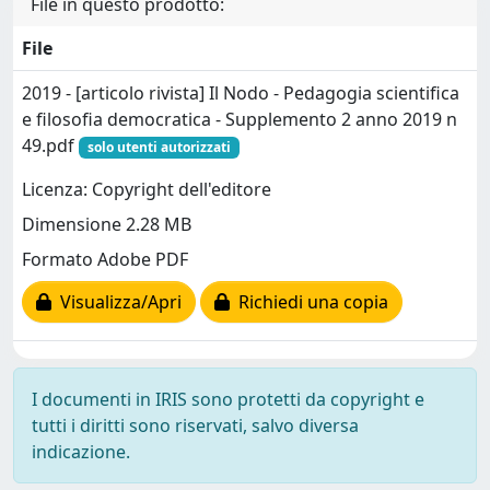
File in questo prodotto:
File
2019 - [articolo rivista] Il Nodo - Pedagogia scientifica
e filosofia democratica - Supplemento 2 anno 2019 n
49.pdf
solo utenti autorizzati
Licenza: Copyright dell'editore
Dimensione 2.28 MB
Formato Adobe PDF
Visualizza/Apri
Richiedi una copia
I documenti in IRIS sono protetti da copyright e
tutti i diritti sono riservati, salvo diversa
indicazione.