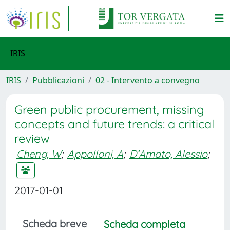
IRIS
IRIS
Pubblicazioni
02 - Intervento a convegno
Green public procurement, missing
concepts and future trends: a critical
review
Cheng, W
;
Appolloni, A
;
D’Amato, Alessio
;
2017-01-01
Scheda breve
Scheda completa