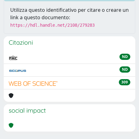
Utilizza questo identificativo per citare o creare un
link a questo documento:
https://hdl.handle.net/2108/279283
Citazioni
ND
ND
309
social impact