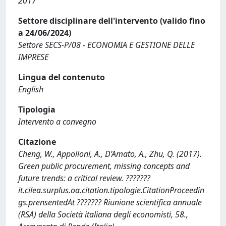
2017
Settore disciplinare dell'intervento (valido fino
a 24/06/2024)
Settore SECS-P/08 - ECONOMIA E GESTIONE DELLE
IMPRESE
Lingua del contenuto
English
Tipologia
Intervento a convegno
Citazione
Cheng, W., Appolloni, A., D’Amato, A., Zhu, Q. (2017).
Green public procurement, missing concepts and
future trends: a critical review. ???????
it.cilea.surplus.oa.citation.tipologie.CitationProceedin
gs.prensentedAt ??????? Riunione scientifica annuale
(RSA) della Società italiana degli economisti, 58.,