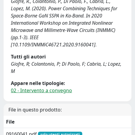
Giofre, R., Colantonio, P., Di Paolo, F., Cabria, L.,
Lopez, M. (2020). Power Combining Techniques for
Space-Borne GaN SSPA in Ka-Band. In 2020
International Workshop on Integrated Nonlinear
Microwave and Millimetre-Wave Circuits (INMMiC)
(pp.1-3). IEEE
[10.1109/INMMiC46721.2020.9160041].
Tutti gli autori
Giofre, R; Colantonio, P; Di Paolo, F; Cabria, L; Lopez,
M
Appare nelle tipologie:
02 - Intervento a convegno
File in questo prodotto:
File
09160041.pdf
solo utenti autorizzati