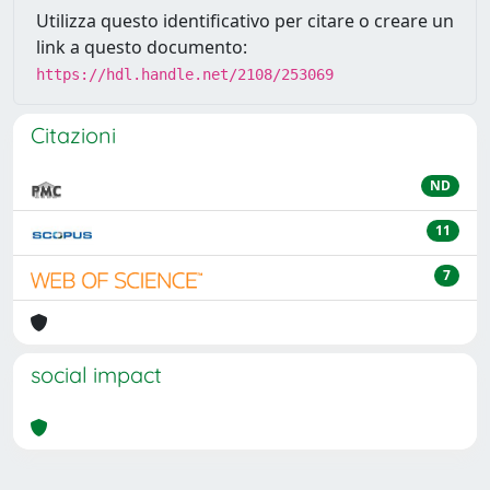
Utilizza questo identificativo per citare o creare un
link a questo documento:
https://hdl.handle.net/2108/253069
Citazioni
ND
11
7
social impact