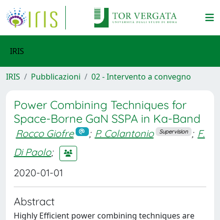
IRIS
IRIS
Pubblicazioni
02 - Intervento a convegno
Power Combining Techniques for
Space-Borne GaN SSPA in Ka-Band
Rocco Giofre
;
P. Colantonio
;
F.
Supervision
Di Paolo
;
2020-01-01
Abstract
Highly Efficient power combining techniques are